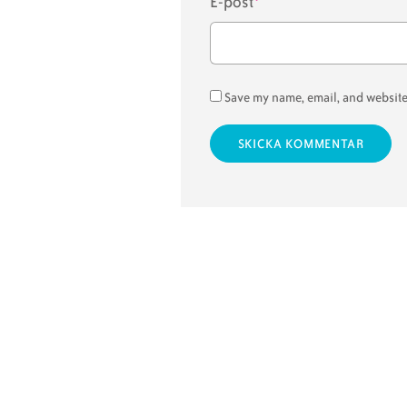
E-post
*
Save my name, email, and website 