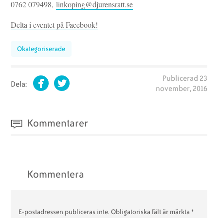
0762 079498,
linkoping@djurensratt.se
Delta i eventet på Facebook!
Okategoriserade
Publicerad
23
Dela:
november, 2016
Facebook
Twitter
Kommentarer
Kommentera
E-postadressen publiceras inte.
Obligatoriska fält är märkta
*