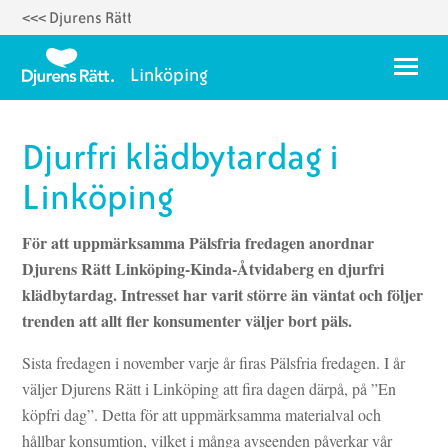
<<< Djurens Rätt
Hoppa
till
Meny
Linköping
huvudinnehåll
Kontakta oss
Djurfri klädbytardag i
Bli aktiv
Linköping
Om oss
För att uppmärksamma Pälsfria fredagen anordnar
Djurens Rätt Linköping-Kinda-Åtvidaberg en djurfri
klädbytardag. Intresset har varit större än väntat och följer
trenden att allt fler konsumenter väljer bort päls.
Sista fredagen i november varje år firas Pälsfria fredagen. I år
väljer Djurens Rätt i Linköping att fira dagen därpå, på ”En
köpfri dag”. Detta för att uppmärksamma materialval och
hållbar konsumtion, vilket i många avseenden påverkar vår